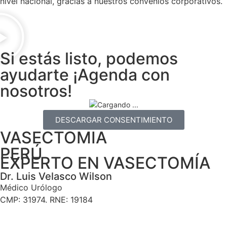
nivel nacional, gracias a nuestros convenios corporativos.
Si estás listo, podemos
ayudarte ¡Agenda con
nosotros!
DESCARGAR CONSENTIMIENTO
VASECTOMIA
PERÚ
EXPERTO EN VASECTOMÍA
Dr. Luis Velasco Wilson
Médico Urólogo
CMP: 31974. RNE: 19184