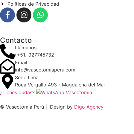
Políticas de Privacidad
Contacto
Llámanos
(+51) 927745732
Email
info@vasectomiaperu.com
Sede Lima
Roca Vergallo 493 - Magdalena del Mar
¿Tienes dudas?
© Vasectomía Perú | Design by
Digo Agency